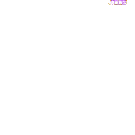
MAP行业透视 | AI时代心理学人的职业发展工作坊