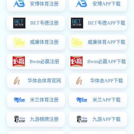
携手致远 共育英才 | 心理与认知科学世界杯网页版_世界杯(中国)官方在线登录召开临床与咨询方向联合培养实践基地研讨会