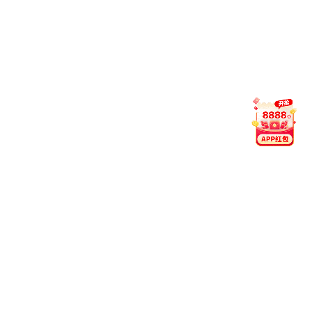
凝心共融，产研共创｜上海市应用心理专业学位研究生教育指导委员会2026年度会议顺利举办
心世界·新未来 | AI 时代，心理学如何重塑职业赛道
2026-07-07
携手致远 共育英才 | 心理与认知科学世界杯网页版_世界杯(中国)官方在线登录召开临床与咨询方向联合培养实践基地研讨会
2026-07-07
心世界·新未来｜AI时代，心理学如何重塑职业赛道？
2026-06-25
MAP项目实践|心理与认知科学世界杯网页版_世界杯(中国)官方在线登录 & 蔚来NIO项目中期汇报顺利举行
2026-06-20
MAP企业实践课堂 | 走进小红书
2026-05-26