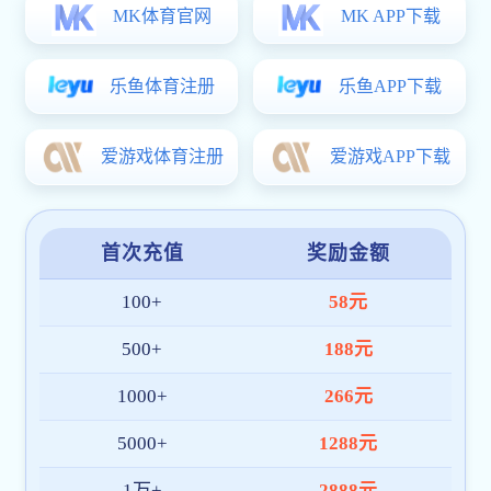
MAP项目实践|心理与认知科学世界杯网页版_世界杯(中国)官方在线登录 & 蔚来NIO项目中期汇报顺利举行