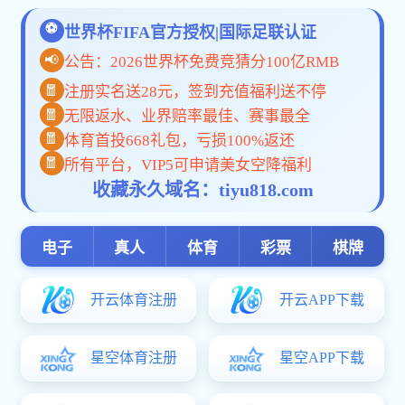
心世界·新未来 | AI 时代，心理学如何重塑职业赛道