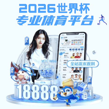
世界杯网页版_世界杯(中国)官方在线登录
心理与认知科学世界杯网页版_世界杯(中国)官方在线
登录MAP中心
新闻中心
更多+